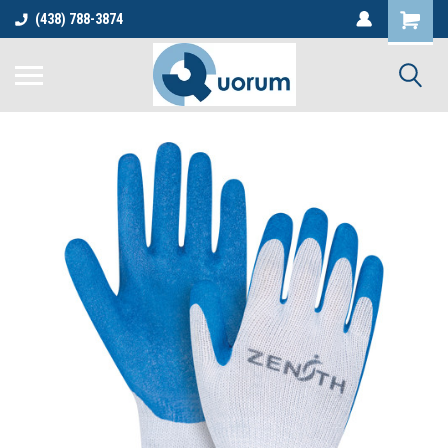
(438) 788-3874