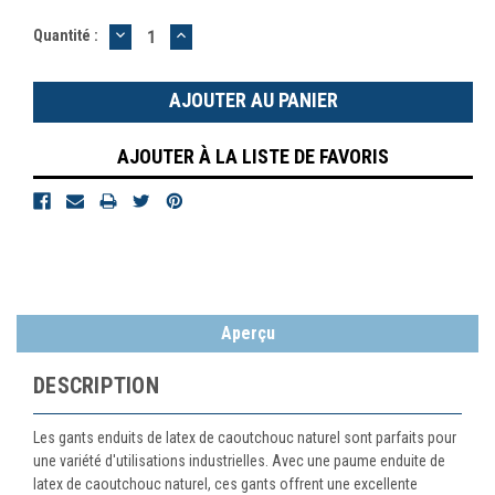
DIMINUER
AUGMENTER
Quantité :
LA
LA
QUANTITÉ
QUANTITÉ
:
:
AJOUTER À LA LISTE DE FAVORIS
Aperçu
DESCRIPTION
Les gants enduits de latex de caoutchouc naturel sont parfaits pour
une variété d'utilisations industrielles. Avec une paume enduite de
latex de caoutchouc naturel, ces gants offrent une excellente