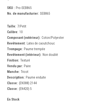
SKU :
Pro-SEB865
No. de manufacturier:
SEB865
Taille:
7/Petit
Calibre:
10
Composant (extérieur):
Coton/Polyester
Revêtement:
Latex de caoutchouc
Trempage:
Paume trempée
Revêtement (intérieur):
Non doublé
Finition:
Texturé
Vendu par:
Paire
Manche:
Tricot
Description:
Paume enduite
Classe:
(EN388) 2144
Classe:
(EN420) 5
En Stock