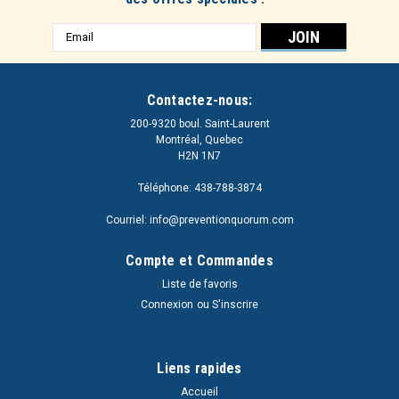
Adresse
e-
mail
Contactez-nous:
200-9320 boul. Saint-Laurent
Montréal, Quebec
H2N 1N7
Téléphone: 438-788-3874
Courriel: info@preventionquorum.com
Compte et Commandes
Liste de favoris
Connexion
ou
S'inscrire
Liens rapides
Accueil