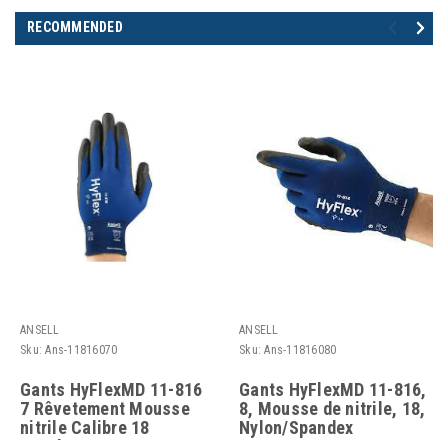
RECOMMENDED
ANSELL
ANSELL
Sku:
Ans-11816070
Sku:
Ans-11816080
Gants HyFlexMD 11-816
Gants HyFlexMD 11-816,
7 Rêvetement Mousse
8, Mousse de nitrile, 18,
nitrile Calibre 18
Nylon/Spandex
Enveloppe