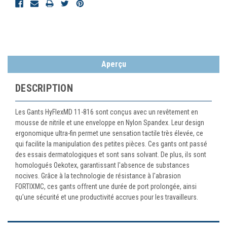
Aperçu
DESCRIPTION
Les Gants HyFlexMD 11-816 sont conçus avec un revêtement en
mousse de nitrile et une enveloppe en Nylon Spandex. Leur design
ergonomique ultra-fin permet une sensation tactile très élevée, ce
qui facilite la manipulation des petites pièces. Ces gants ont passé
des essais dermatologiques et sont sans solvant. De plus, ils sont
homologués Oekotex, garantissant l'absence de substances
nocives. Grâce à la technologie de résistance à l'abrasion
FORTIXMC, ces gants offrent une durée de port prolongée, ainsi
qu'une sécurité et une productivité accrues pour les travailleurs.