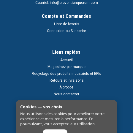
Courriel: info@preventionquorum.com
Compte et Commandes
Liste de favoris
Connexion
ou
S'inscrire
Liens rapides
Accueil
Magasinez par marque
Recyclage des produits industriels et EPIs
Retours et livraisons
À propos
Nous contacter
Cookies — vos choix
Nous utilisons des cookies pour améliorer votre
expérience et mesurer la performance. En
poursuivant, vous acceptez leur utilisation.