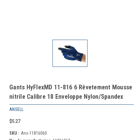
Gants HyFlexMD 11-816 6 Rêvetement Mousse
nitrile Calibre 18 Enveloppe Nylon/Spandex
ANSELL
$5.27
SKU :
Ans-11816060