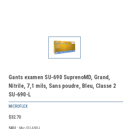
Gants examen SU-690 SuprenoMD, Grand,
Nitrile, 7,1 mils, Sans poudre, Bleu, Classe 2
SU-690-L
MICROFLEX
$32.70
SKU :
Mic-SU-690-L