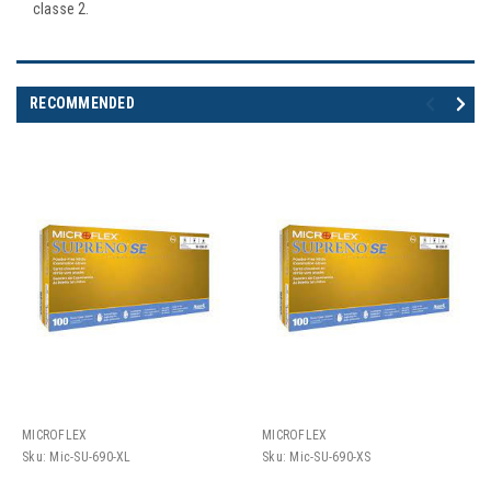
classe 2.
RECOMMENDED
MICROFLEX
MICROFLEX
Sku:
Mic-SU-690-XL
Sku:
Mic-SU-690-XS