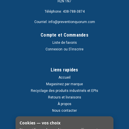
H2N 1N7
Téléphone: 438-788-3874
Courriel: info@preventionquorum.com
Compte et Commandes
Liste de favoris
Connexion
ou
S'inscrire
Liens rapides
Accueil
Magasinez par marque
Recyclage des produits industriels et EPIs
Retours et livraisons
À propos
Nous contacter
Cookies — vos choix