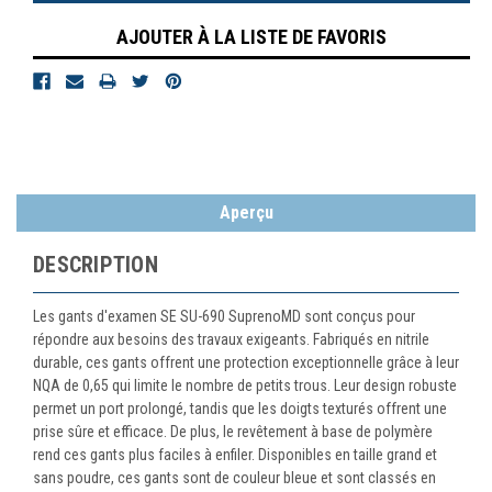
AJOUTER À LA LISTE DE FAVORIS
Aperçu
DESCRIPTION
Les gants d'examen SE SU-690 SuprenoMD sont conçus pour
répondre aux besoins des travaux exigeants. Fabriqués en nitrile
durable, ces gants offrent une protection exceptionnelle grâce à leur
NQA de 0,65 qui limite le nombre de petits trous. Leur design robuste
permet un port prolongé, tandis que les doigts texturés offrent une
prise sûre et efficace. De plus, le revêtement à base de polymère
rend ces gants plus faciles à enfiler. Disponibles en taille grand et
sans poudre, ces gants sont de couleur bleue et sont classés en