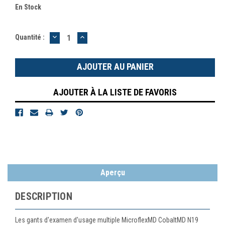
En Stock
DIMINUER
AUGMENTER
Quantité :
LA
LA
QUANTITÉ
QUANTITÉ
:
:
AJOUTER À LA LISTE DE FAVORIS
Aperçu
DESCRIPTION
Les gants d'examen d'usage multiple MicroflexMD CobaltMD N19