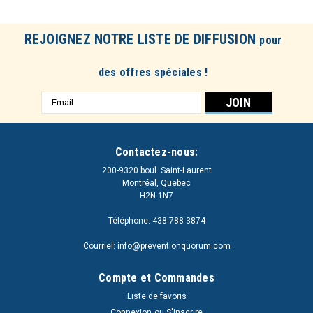
REJOIGNEZ NOTRE LISTE DE DIFFUSION
pour
des offres spéciales !
Adresse
e-
mail
Contactez-nous:
200-9320 boul. Saint-Laurent
Montréal, Quebec
H2N 1N7
Téléphone: 438-788-3874
Courriel: info@preventionquorum.com
Compte et Commandes
Liste de favoris
Connexion
ou
S'inscrire