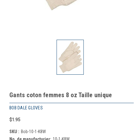
Gants coton femmes 8 oz Taille unique
BOB DALE GLOVES
$1.95
SKU :
Bob-10-1-K8W
No. de manufacturier:
10-1-K8W