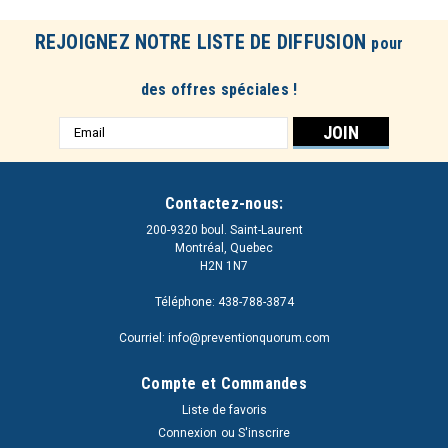
REJOIGNEZ NOTRE LISTE DE DIFFUSION
pour
des offres spéciales !
Adresse
e-
mail
Contactez-nous:
200-9320 boul. Saint-Laurent
Montréal, Quebec
H2N 1N7
Téléphone: 438-788-3874
Courriel: info@preventionquorum.com
Compte et Commandes
Liste de favoris
Connexion
ou
S'inscrire