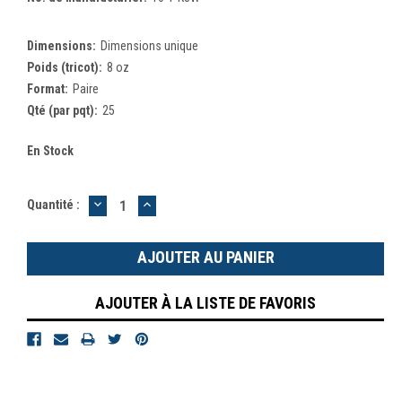
Dimensions:
Dimensions unique
Poids (tricot):
8 oz
Format:
Paire
Qté (par pqt):
25
En Stock
DIMINUER
AUGMENTER
Quantité :
LA
LA
QUANTITÉ
QUANTITÉ
:
:
AJOUTER À LA LISTE DE FAVORIS