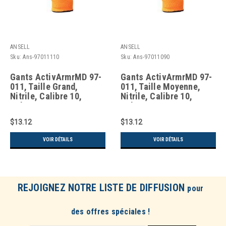
ANSELL
ANSELL
Sku:
Ans-97011110
Sku:
Ans-97011090
Gants ActivArmrMD 97-
Gants ActivArmrMD 97-
011, Taille Grand,
011, Taille Moyenne,
Nitrile, Calibre 10,
Nitrile, Calibre 10,
Polyester 97011110
Polyester
$13.12
$13.12
VOIR DÉTAILS
VOIR DÉTAILS
REJOIGNEZ NOTRE LISTE DE DIFFUSION
pour
des offres spéciales !