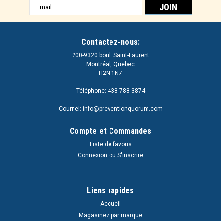
Adresse
e-
mail
Contactez-nous:
200-9320 boul. Saint-Laurent
Montréal, Quebec
H2N 1N7
Téléphone: 438-788-3874
Courriel: info@preventionquorum.com
Compte et Commandes
Liste de favoris
Connexion
ou
S'inscrire
Liens rapides
Accueil
Magasinez par marque