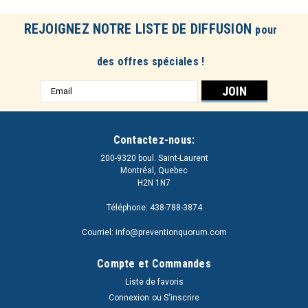
REJOIGNEZ NOTRE LISTE DE DIFFUSION
pour
des offres spéciales !
Adresse
e-
mail
Contactez-nous:
200-9320 boul. Saint-Laurent
Montréal, Quebec
H2N 1N7
Téléphone: 438-788-3874
Courriel: info@preventionquorum.com
Compte et Commandes
Liste de favoris
Connexion
ou
S'inscrire