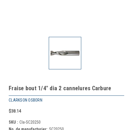
Fraise bout 1/4" dia 2 cannelures Carbure
CLARKSON OSBORN
$38.14
SKU :
Cla-SC20250
No. de manufacturier:
SC20250