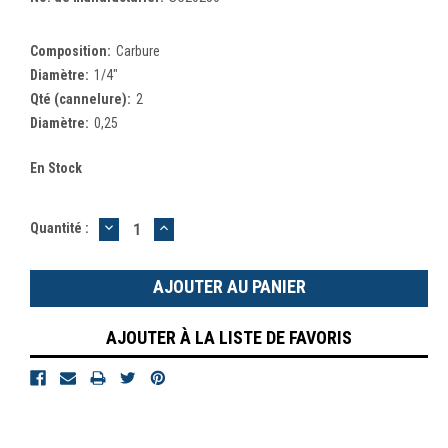
Composition:
Carbure
Diamètre:
1/4"
Qté (cannelure):
2
Diamètre:
0,25
En Stock
DIMINUER
AUGMENTER
Quantité :
LA
LA
QUANTITÉ
QUANTITÉ
:
:
AJOUTER À LA LISTE DE FAVORIS