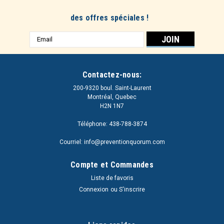
des offres spéciales !
Adresse
e-
mail
Contactez-nous:
200-9320 boul. Saint-Laurent
Montréal, Quebec
H2N 1N7
Téléphone: 438-788-3874
Courriel: info@preventionquorum.com
Compte et Commandes
Liste de favoris
Connexion
ou
S'inscrire