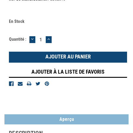
En Stock
DIMINUER
AUGMENTER
Quantité :
LA
LA
QUANTITÉ
QUANTITÉ
:
:
AJOUTER À LA LISTE DE FAVORIS
Aperçu