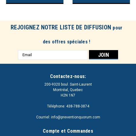
REJOIGNEZ NOTRE LISTE DE DIFFUSION
pour
des offres spéciales !
Adresse
e-
mail
Contactez-nous:
200-9320 boul. Saint-Laurent
Montréal, Quebec
H2N 1N7
Téléphone: 438-788-3874
Courriel: info@preventionquorum.com
Compte et Commandes