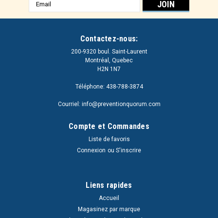
Adresse
e-
mail
Contactez-nous:
200-9320 boul. Saint-Laurent
Montréal, Quebec
H2N 1N7
Téléphone: 438-788-3874
Courriel: info@preventionquorum.com
Compte et Commandes
Liste de favoris
Connexion
ou
S'inscrire
Liens rapides
Accueil
Magasinez par marque