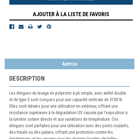
AJOUTER À LA LISTE DE FAVORIS
Aperçu
DESCRIPTION
Les élingues de levage en polyester à pli simple, avec œillet double
et de type 3 sont conçues pour une capacité verticale de 3100 lb.
Elles sont idéales pour une utilisation en extérieur, offrant une
résistance supérieure à la dégradation UV causée par l'exposition à
la lumière solaire directe et aux variations de température. Ces
élingues sont parfaites pour une utilisation avec des ponts roulants,
des treuils ou des palans, offrant une protection contre les
égratignures et les rayures pour les charges lourdes de tailles