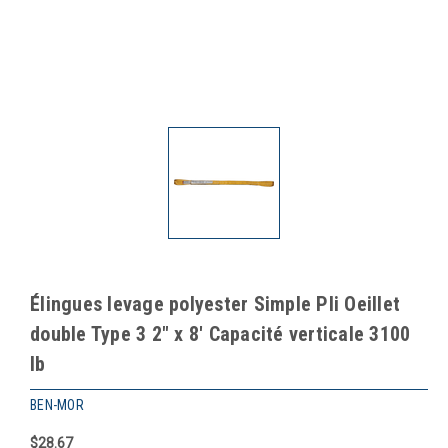
Élingues levage polyester Simple Pli Oeillet
double Type 3 2" x 8' Capacité verticale 3100
lb
BEN-MOR
$28.67