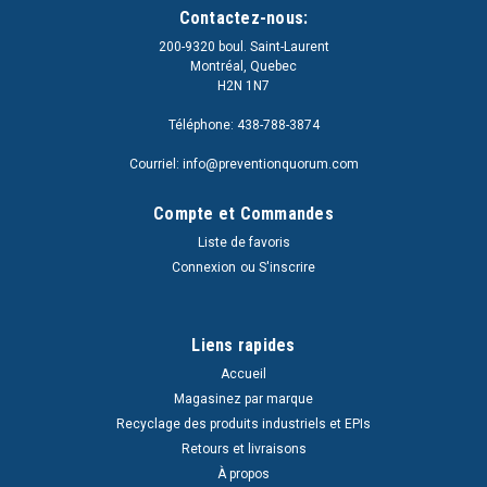
Contactez-nous:
200-9320 boul. Saint-Laurent
Montréal, Quebec
H2N 1N7
Téléphone: 438-788-3874
Courriel: info@preventionquorum.com
Compte et Commandes
Liste de favoris
Connexion
ou
S'inscrire
Liens rapides
Accueil
Magasinez par marque
Recyclage des produits industriels et EPIs
Retours et livraisons
À propos