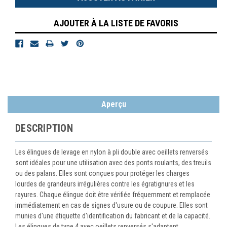
AJOUTER À LA LISTE DE FAVORIS
Aperçu
DESCRIPTION
Les élingues de levage en nylon à pli double avec oeillets renversés
sont idéales pour une utilisation avec des ponts roulants, des treuils
ou des palans. Elles sont conçues pour protéger les charges
lourdes de grandeurs irrégulières contre les égratignures et les
rayures. Chaque élingue doit être vérifiée fréquemment et remplacée
immédiatement en cas de signes d'usure ou de coupure. Elles sont
munies d'une étiquette d'identification du fabricant et de la capacité.
Les élingues de type 4 avec oeillets renversés s'adaptent