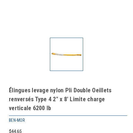
Élingues levage nylon Pli Double Oeillets
renversés Type 4 2" x 8' Limite charge
verticale 6200 lb
BEN-MOR
$44.65