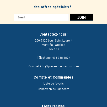
des offres spéciales !
Adresse
e-
mail
Contactez-nous:
200-9320 boul. Saint-Laurent
Montréal, Quebec
H2N 1N7
Téléphone: 438-788-3874
Courriel: info@preventionquorum.com
Compte et Commandes
Liste de favoris
Connexion
ou
S'inscrire
Liens rapides