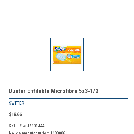
Duster Enfilable Microfibre 5x3-1/2
SWIFFER
$18.66
SKU :
Swi-16901444
No. de manufacturier:
16900061