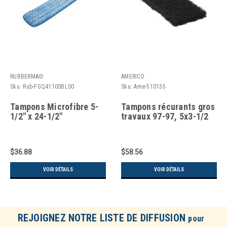
RUBBERMAID
AMERICO
Sku:
Rub-FGQ41100BL00
Sku:
Ame-510135
Tampons Microfibre 5-
Tampons récurants gros
1/2" x 24-1/2"
travaux 97-97, 5x3-1/2
$36.88
$58.56
VOIR DÉTAILS
VOIR DÉTAILS
REJOIGNEZ NOTRE LISTE DE DIFFUSION
pour