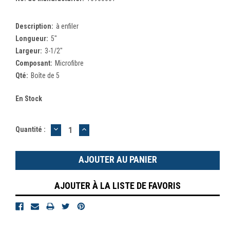
Description:
à enfiler
Longueur:
5"
Largeur:
3-1/2"
Composant:
Microfibre
Qté:
Boîte de 5
En Stock
DIMINUER
AUGMENTER
Quantité :
LA
LA
QUANTITÉ
QUANTITÉ
:
:
AJOUTER À LA LISTE DE FAVORIS