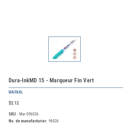
Dura-InkMD 15 - Marqueur Fin Vert
MARKAL
$2.12
SKU :
Mar-096026
No. de manufacturier:
96026