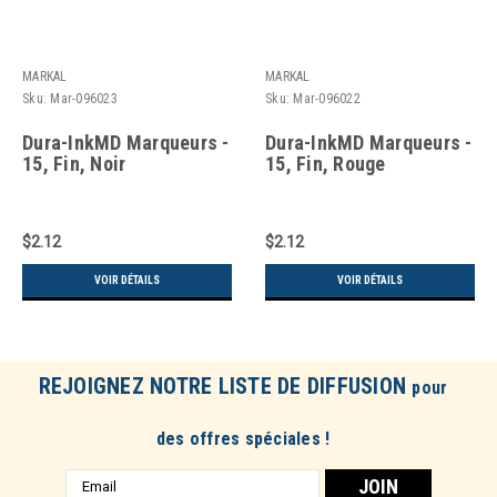
MARKAL
MARKAL
Sku:
Mar-096023
Sku:
Mar-096022
Dura-InkMD Marqueurs -
Dura-InkMD Marqueurs -
15, Fin, Noir
15, Fin, Rouge
$2.12
$2.12
VOIR DÉTAILS
VOIR DÉTAILS
REJOIGNEZ NOTRE LISTE DE DIFFUSION
pour
des offres spéciales !
Adresse