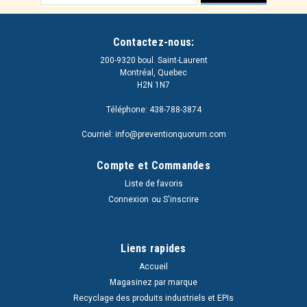
e-
mail
Contactez-nous:
200-9320 boul. Saint-Laurent
Montréal, Quebec
H2N 1N7
Téléphone: 438-788-3874
Courriel: info@preventionquorum.com
Compte et Commandes
Liste de favoris
Connexion
ou
S'inscrire
Liens rapides
Accueil
Magasinez par marque
Recyclage des produits industriels et EPIs