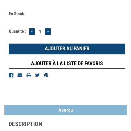
En Stock
DIMINUER
AUGMENTER
Quantité :
LA
LA
QUANTITÉ
QUANTITÉ
:
:
AJOUTER À LA LISTE DE FAVORIS
Aperçu
DESCRIPTION