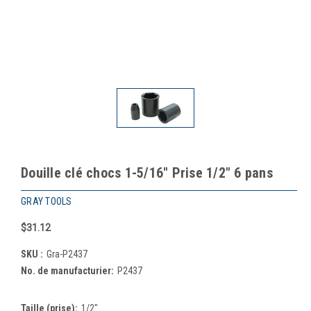
Douille clé chocs 1-5/16" Prise 1/2" 6 pans
GRAY TOOLS
$31.12
SKU :
Gra-P2437
No. de manufacturier:
P2437
Taille (prise):
1/2"