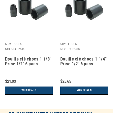
GRAY TOOLS
GRAY TOOLS
Sku:
Gra-P2434
Sku:
Gra-P2436
Douille clé chocs 1-1/8"
Douille clé chocs 1-1/4"
Prise 1/2" 6 pans
Prise 1/2" 6 pans
$21.03
$25.65
VOIR DÉTAILS
VOIR DÉTAILS