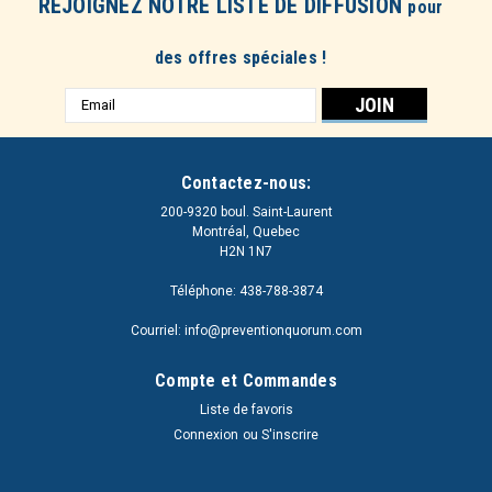
REJOIGNEZ NOTRE LISTE DE DIFFUSION
pour
des offres spéciales !
Adresse
e-
mail
Contactez-nous:
200-9320 boul. Saint-Laurent
Montréal, Quebec
H2N 1N7
Téléphone: 438-788-3874
Courriel: info@preventionquorum.com
Compte et Commandes
Liste de favoris
Connexion
ou
S'inscrire