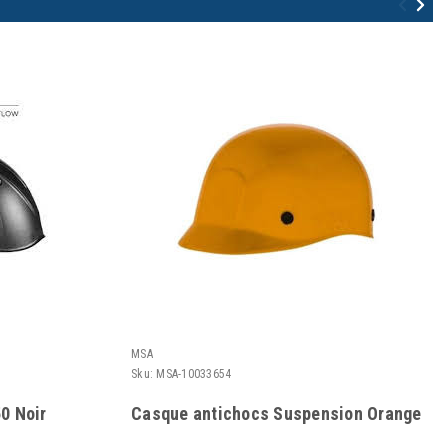
MSA
Sku:
MSA-10033654
0 Noir
Casque antichocs Suspension Orange