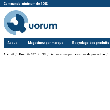
 !
Commande minimum de 100$
Appelez-nous!
Accueil
Magasinez par marque
Recyclage des produits i
Accueil
Produits SST
EPI
Accessoires pour casques de protection