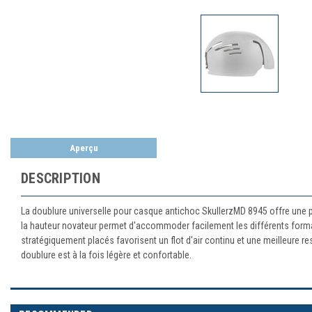
Aperçu
DESCRIPTION
La doublure universelle pour casque antichoc SkullerzMD 8945 offre une p
la hauteur novateur permet d'accommoder facilement les différents formats
stratégiquement placés favorisent un flot d'air continu et une meilleure re
doublure est à la fois légère et confortable.