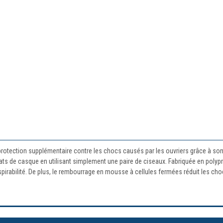
rotection supplémentaire contre les chocs causés par les ouvriers grâce à son 
 de casque en utilisant simplement une paire de ciseaux. Fabriquée en polyprop
spirabilité. De plus, le rembourrage en mousse à cellules fermées réduit les cho