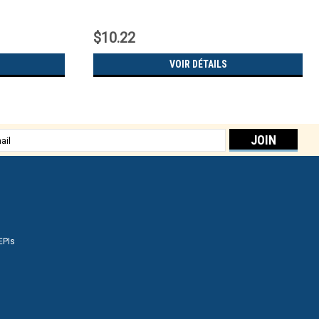
$10.22
VOIR DÉTAILS
sse
EPIs