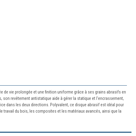
ée de vie prolongée et une finition uniforme grâce à ses grains abrasifs en
, son revêtement antistatique aide à gérer la statique et l'encrassement,
vice dans les deux directions. Polyvalent, ce disque abrasif est idéal pour
le travail du bois, les composites et les matériaux avancés, ainsi que la