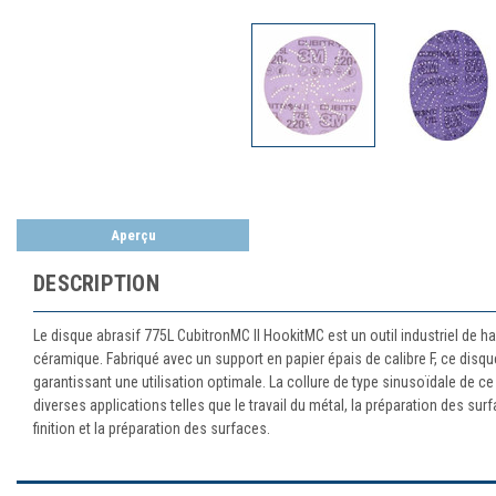
Aperçu
DESCRIPTION
Le disque abrasif 775L CubitronMC II HookitMC est un outil industriel de ha
céramique. Fabriqué avec un support en papier épais de calibre F, ce disqu
garantissant une utilisation optimale. La collure de type sinusoïdale de ce 
diverses applications telles que le travail du métal, la préparation des sur
finition et la préparation des surfaces.