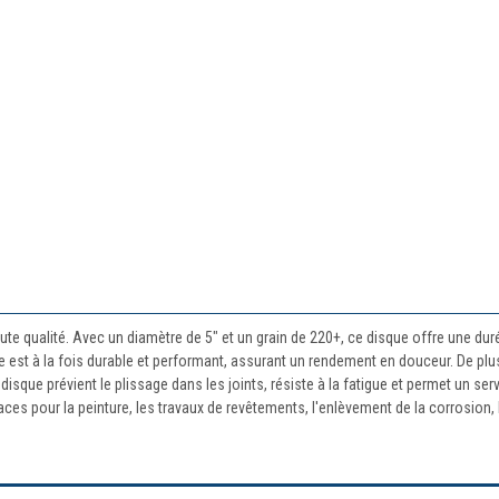
ute qualité. Avec un diamètre de 5" et un grain de 220+, ce disque offre une dur
e est à la fois durable et performant, assurant un rendement en douceur. De plus
disque prévient le plissage dans les joints, résiste à la fatigue et permet un ser
faces pour la peinture, les travaux de revêtements, l'enlèvement de la corrosion, 