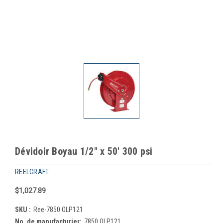
Dévidoir Boyau 1/2" x 50' 300 psi
REELCRAFT
$1,027.89
SKU :
Ree-7850 OLP121
No. de manufacturier:
7850 OLP121