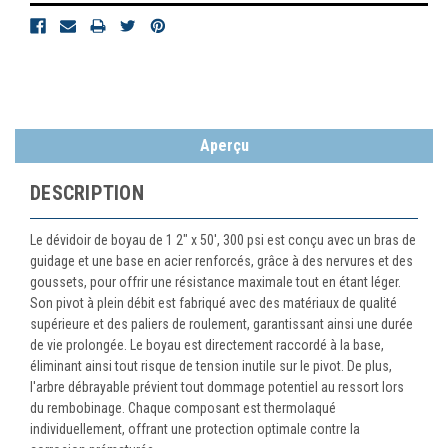
Aperçu
DESCRIPTION
Le dévidoir de boyau de 1 2" x 50', 300 psi est conçu avec un bras de
guidage et une base en acier renforcés, grâce à des nervures et des
goussets, pour offrir une résistance maximale tout en étant léger.
Son pivot à plein débit est fabriqué avec des matériaux de qualité
supérieure et des paliers de roulement, garantissant ainsi une durée
de vie prolongée. Le boyau est directement raccordé à la base,
éliminant ainsi tout risque de tension inutile sur le pivot. De plus,
l'arbre débrayable prévient tout dommage potentiel au ressort lors
du rembobinage. Chaque composant est thermolaqué
individuellement, offrant une protection optimale contre la