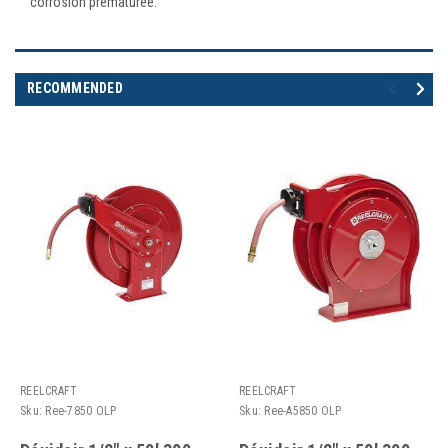
corrosion prématurée.
RECOMMENDED
REELCRAFT
REELCRAFT
Sku:
Ree-7850 OLP
Sku:
Ree-A5850 OLP