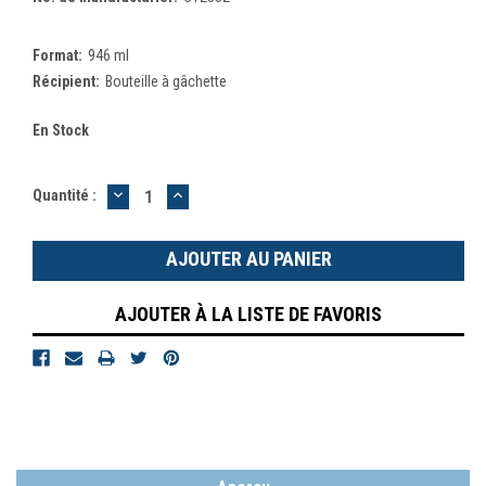
Format:
946 ml
Récipient:
Bouteille à gâchette
En Stock
DIMINUER
AUGMENTER
Quantité :
LA
LA
QUANTITÉ
QUANTITÉ
:
:
AJOUTER À LA LISTE DE FAVORIS