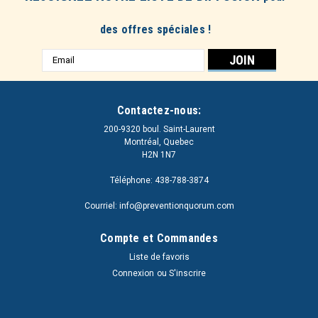
des offres spéciales !
Adresse
e-
mail
Contactez-nous:
200-9320 boul. Saint-Laurent
Montréal, Quebec
H2N 1N7
Téléphone: 438-788-3874
Courriel: info@preventionquorum.com
Compte et Commandes
Liste de favoris
Connexion
ou
S'inscrire