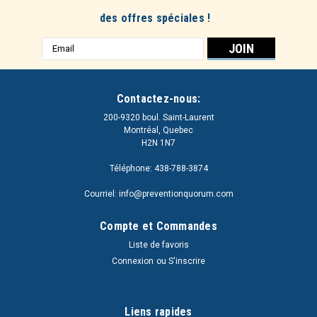
des offres spéciales !
Adresse
e-
mail
Contactez-nous:
200-9320 boul. Saint-Laurent
Montréal, Quebec
H2N 1N7
Téléphone: 438-788-3874
Courriel: info@preventionquorum.com
Compte et Commandes
Liste de favoris
Connexion
ou
S'inscrire
Liens rapides