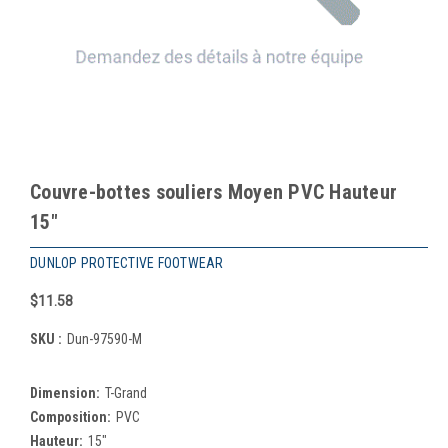
Couvre-bottes souliers Moyen PVC Hauteur
15"
DUNLOP PROTECTIVE FOOTWEAR
$11.58
SKU :
Dun-97590-M
Dimension:
T-Grand
Composition:
PVC
Hauteur:
15"