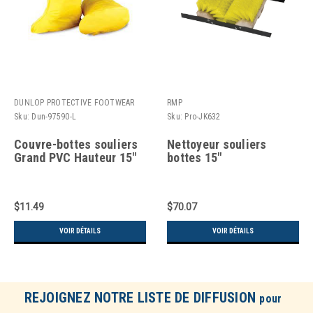
DUNLOP PROTECTIVE FOOTWEAR
RMP
Sku:
Dun-97590-L
Sku:
Pro-JK632
Couvre-bottes souliers
Nettoyeur souliers
Grand PVC Hauteur 15"
bottes 15"
$11.49
$70.07
VOIR DÉTAILS
VOIR DÉTAILS
REJOIGNEZ NOTRE LISTE DE DIFFUSION
pour