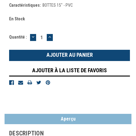
Caractéristiques:
BOTTES 15" - PVC
En Stock
DIMINUER
AUGMENTER
Quantité :
LA
LA
QUANTITÉ
QUANTITÉ
:
:
AJOUTER À LA LISTE DE FAVORIS
Aperçu
DESCRIPTION