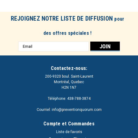
REJOIGNEZ NOTRE LISTE DE DIFFUSION
pour
des offres spéciales !
Adresse
e-
mail
Contactez-nous:
200-9320 boul. Saint-Laurent
Montréal, Quebec
H2N 1N7
Téléphone: 438-788-3874
Courriel: info@preventionquorum.com
Compte et Commandes
Liste de favoris