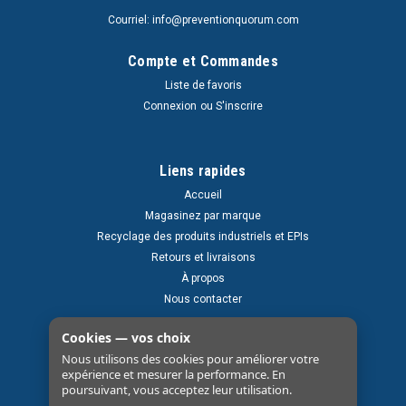
Courriel: info@preventionquorum.com
Compte et Commandes
Liste de favoris
Connexion
ou
S'inscrire
Liens rapides
Accueil
Magasinez par marque
Recyclage des produits industriels et EPIs
Retours et livraisons
À propos
Nous contacter
Cookies — vos choix
Nous utilisons des cookies pour améliorer votre
expérience et mesurer la performance. En
poursuivant, vous acceptez leur utilisation.