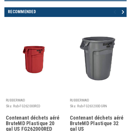
RECOMMENDED
RUBBERMAID
RUBBERMAID
Sku:
Rub-FG262000RED
Sku:
Rub-FG263200DGRN
Contenant déchets aéré
Contenant déchets aéré
BruteMD Plastique 20
BruteMD Plastique 32
gal US FG262000RED
gal US