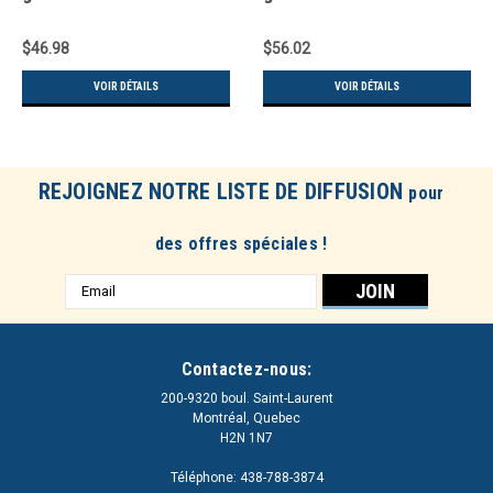
$46.98
$56.02
VOIR DÉTAILS
VOIR DÉTAILS
REJOIGNEZ NOTRE LISTE DE DIFFUSION
pour
des offres spéciales !
Adresse
e-
mail
Contactez-nous:
200-9320 boul. Saint-Laurent
Montréal, Quebec
H2N 1N7
Téléphone: 438-788-3874