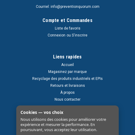
Courriel: info@preventionquorum.com
Compte et Commandes
Liste de favoris
Connexion
ou
S'inscrire
Liens rapides
Accueil
Magasinez par marque
Recyclage des produits industriels et EPIs
Retours et livraisons
À propos
Nous contacter
Cookies — vos choix
Nous utilisons des cookies pour améliorer votre
expérience et mesurer la performance. En
poursuivant, vous acceptez leur utilisation.