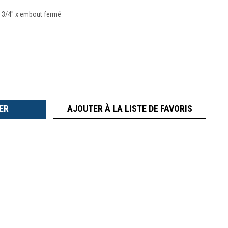
 3/4" x embout fermé
TER
É
AJOUTER À LA LISTE DE FAVORIS