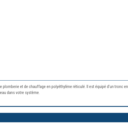
plomberie et de chauffage en polyéthylène réticulé. Il est équipé d'un tronc en
 l'eau dans votre système.