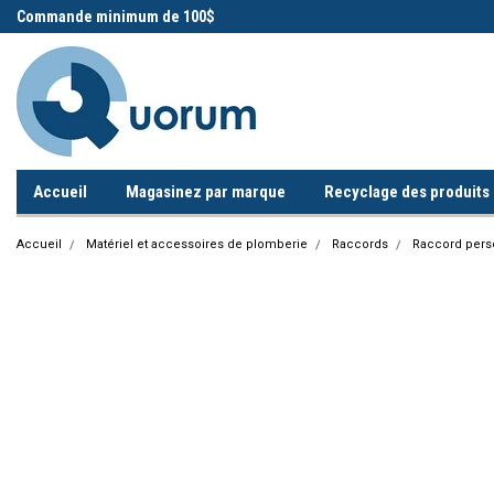
 !
Commande minimum de 100$
Appelez-nous!
Accueil
Magasinez par marque
Recyclage des produits i
Accueil
Matériel et accessoires de plomberie
Raccords
Raccord pers