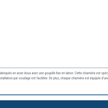
fabriquée en acier doux avec une goupille fixe en laiton. Cette charnière est sp
nstallation par soudage est facilitée. De plus, chaque charnière est équipée d'u