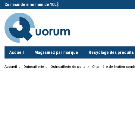
 !
Commande minimum de 100$
Appelez-nous!
Accueil
Magasinez par marque
Recyclage des produits i
Accueil
Quincaillerie
Quincaillerie de porte
Charnière de fixation sou