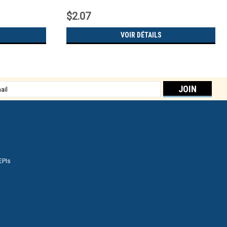
$2.07
VOIR DÉTAILS
sse
EPIs