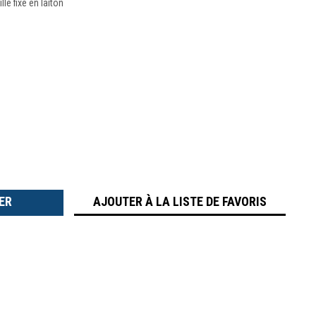
le fixe en laiton
TER
É
AJOUTER À LA LISTE DE FAVORIS