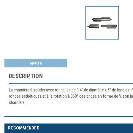
Aperçu
DESCRIPTION
La charnière à souder avec rondelles de 3 4" de diamètre x 6" de long est 
rondes esthétiques et à la rotation à 360° des brides en forme de V, son i
charnière.
RECOMMENDED