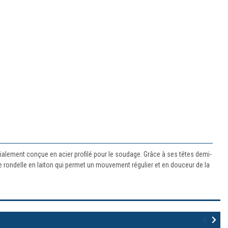
écialement conçue en acier profilé pour le soudage. Grâce à ses têtes demi-
ne rondelle en laiton qui permet un mouvement régulier et en douceur de la