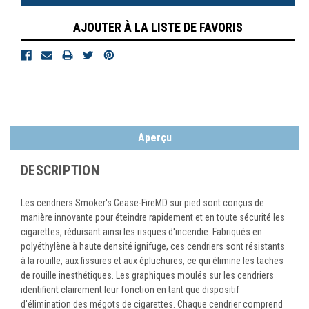
AJOUTER À LA LISTE DE FAVORIS
Aperçu
DESCRIPTION
Les cendriers Smoker's Cease-FireMD sur pied sont conçus de
manière innovante pour éteindre rapidement et en toute sécurité les
cigarettes, réduisant ainsi les risques d'incendie. Fabriqués en
polyéthylène à haute densité ignifuge, ces cendriers sont résistants
à la rouille, aux fissures et aux épluchures, ce qui élimine les taches
de rouille inesthétiques. Les graphiques moulés sur les cendriers
identifient clairement leur fonction en tant que dispositif
d'élimination des mégots de cigarettes. Chaque cendrier comprend