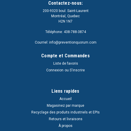
Contactez-nous:
200-9320 boul. Saint-Laurent
Montréal, Quebec
H2N 1N7
Téléphone: 438-788-3874
Courriel: info@preventionquorum.com
Compte et Commandes
Liste de favoris
Connexion
ou
S'inscrire
Liens rapides
Accueil
Magasinez par marque
Recyclage des produits industriels et EPIs
Retours et livraisons
À propos