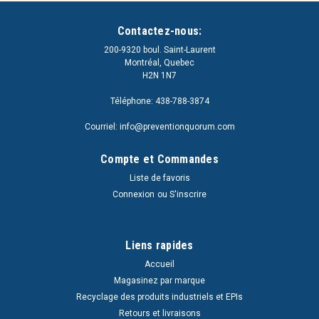
mail
Contactez-nous:
200-9320 boul. Saint-Laurent
Montréal, Quebec
H2N 1N7
Téléphone: 438-788-3874
Courriel: info@preventionquorum.com
Compte et Commandes
Liste de favoris
Connexion
ou
S'inscrire
Liens rapides
Accueil
Magasinez par marque
Recyclage des produits industriels et EPIs
Retours et livraisons