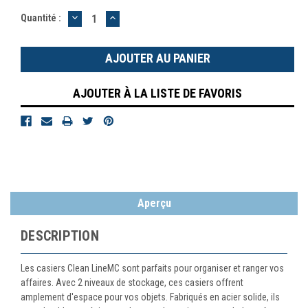
DIMINUER
AUGMENTER
Quantité :
LA
LA
QUANTITÉ
QUANTITÉ
:
:
AJOUTER À LA LISTE DE FAVORIS
Aperçu
DESCRIPTION
Les casiers Clean LineMC sont parfaits pour organiser et ranger vos
affaires. Avec 2 niveaux de stockage, ces casiers offrent
amplement d'espace pour vos objets. Fabriqués en acier solide, ils