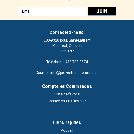
Adresse
e-
mail
Contactez-nous:
200-9320 boul. Saint-Laurent
Montréal, Quebec
H2N 1N7
Téléphone: 438-788-3874
Courriel: info@preventionquorum.com
Compte et Commandes
Liste de favoris
Connexion
ou
S'inscrire
Liens rapides
Accueil