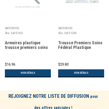
SAFECROSS
SAFECROSS
Sku:
Saf-01552
Sku:
Saf-51200
Armoires plastique
Trousse Premiers Soins
trousse premiers soins
Fédéral Plastique
$16.96
$29.80
VOIR DÉTAILS
VOIR DÉTAILS
REJOIGNEZ NOTRE LISTE DE DIFFUSION
pour
des offres spéciales !