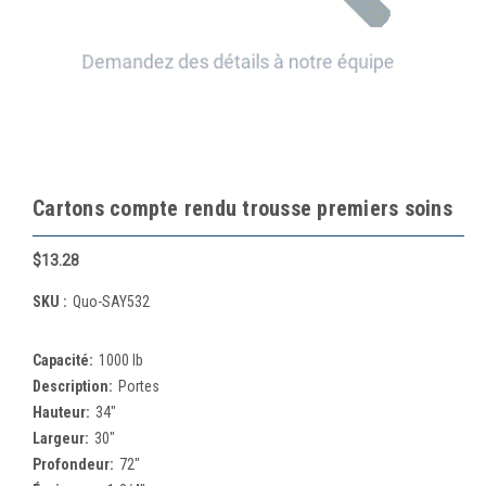
Cartons compte rendu trousse premiers soins
$13.28
SKU :
Quo-SAY532
Capacité:
1000 lb
Description:
Portes
Hauteur:
34"
Largeur:
30"
Profondeur:
72"