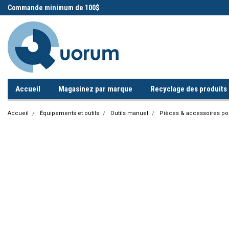
 !
Commande minimum de 100$
Appelez-nous!
Accueil
Magasinez par marque
Recyclage des produits i
Accueil
Équipements et outils
Outils manuel
Pièces & accessoires pou