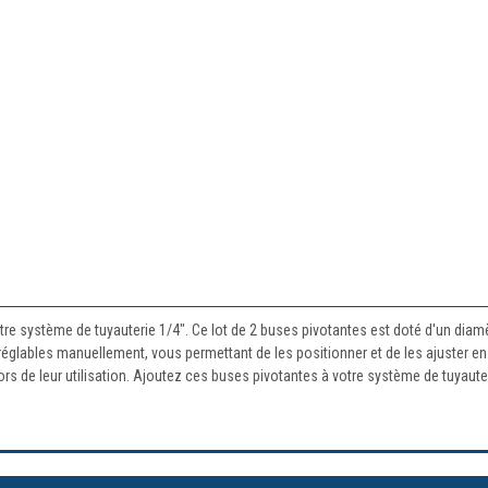
système de tuyauterie 1/4". Ce lot de 2 buses pivotantes est doté d'un diamètre
églables manuellement, vous permettant de les positionner et de les ajuster en
ors de leur utilisation. Ajoutez ces buses pivotantes à votre système de tuyauteri