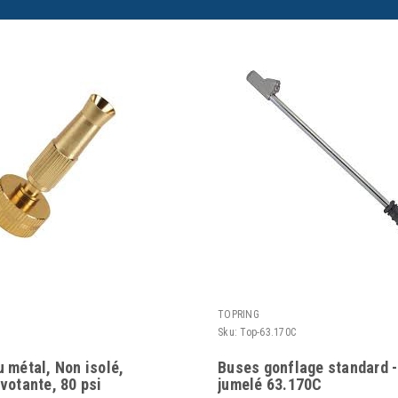
TOPRING
Sku:
Top-63.170C
 métal, Non isolé,
Buses gonflage standard -
votante, 80 psi
jumelé 63.170C