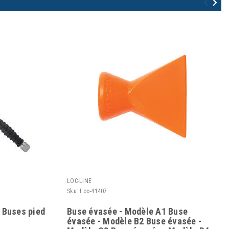
LOC-LINE
Sku:
Loc-41407
 Buses pied
Buse évasée - Modèle A1 Buse
évasée - Modèle B2 Buse évasée -