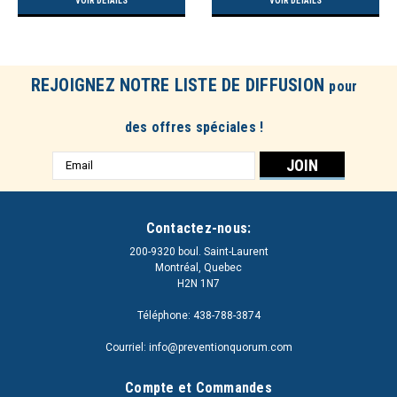
VOIR DÉTAILS
VOIR DÉTAILS
REJOIGNEZ NOTRE LISTE DE DIFFUSION
pour
des offres spéciales !
Adresse
e-
mail
Contactez-nous:
200-9320 boul. Saint-Laurent
Montréal, Quebec
H2N 1N7
Téléphone: 438-788-3874
Courriel: info@preventionquorum.com
Compte et Commandes