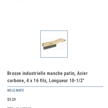
Brosse industrielle manche patin, Acier
carbone, 4 x 16 fils, Longueur 10-1/2"
WELD-MATE
$3.29