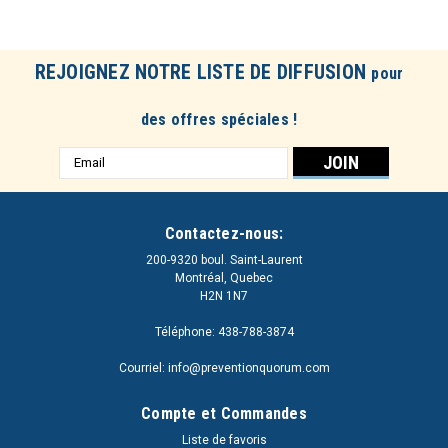
REJOIGNEZ NOTRE LISTE DE DIFFUSION
pour
des offres spéciales !
Adresse
e-
mail
Contactez-nous:
200-9320 boul. Saint-Laurent
Montréal, Quebec
H2N 1N7
Téléphone: 438-788-3874
Courriel: info@preventionquorum.com
Compte et Commandes
Liste de favoris