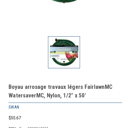
Boyau arrosage travaux légers FairlawnMC
WatersaverMC, Nylon, 1/2" x 50'
SWAN
$55.67