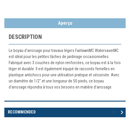
Aperçu
DESCRIPTION
Le boyau d'arrosage pour travaux légers FairlawnMC WatersaverMC
est idéal pour les petites tâches de jardinage occasionnelles.
Fabriqué avec 3 couches de nylon renforcées, ce boyau est à la fois
léger et durable. Il est également équipé de raccords femelles en
plastique antichocs pour une utilisation pratique et sécurisée. Avec
un diamètre de 1/2" et une longueur de 50 pieds, ce boyau
d'arrosage répondra à tous vos besoins en matière d'arrosage.
RECOMMENDED