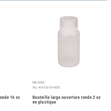
NALGENE
Sku:
Nal-562104-0002
ronde 16 oz
Bouteille large ouverture ronde 2 oz
en plastique