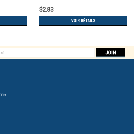
$2.83
VOIR DÉTAILS
sse
EPIs