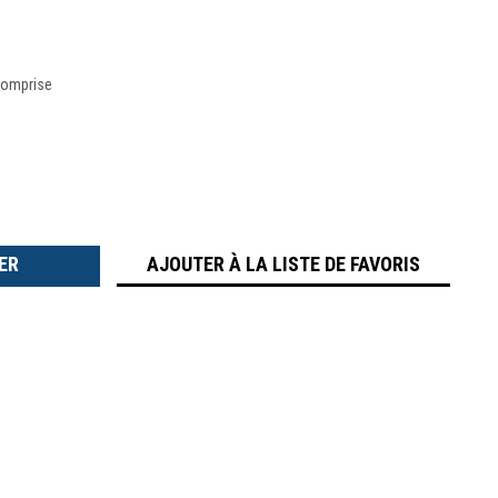
comprise
TER
É
AJOUTER À LA LISTE DE FAVORIS