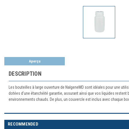
Aperçu
DESCRIPTION
Les bouteilles à large ouverture de NalgeneMD sont idéales pour une utili
dotées d'une étanchéité garantie, assurant ainsi que vos liquides restent b
environnements chauds. De plus, un couvercle est inclus avec chaque bo
RECOMMENDED