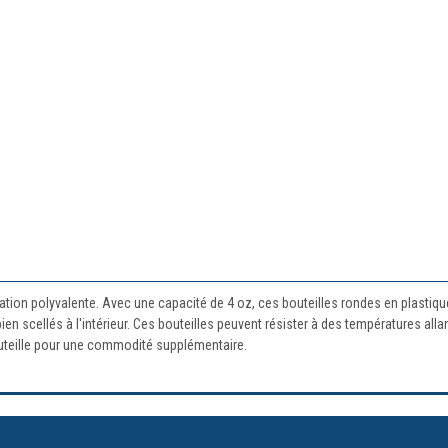
sation polyvalente. Avec une capacité de 4 oz, ces bouteilles rondes en plastiqu
ien scellés à l'intérieur. Ces bouteilles peuvent résister à des températures all
uteille pour une commodité supplémentaire.