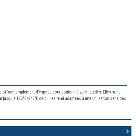
e offrent amplement d'espace pour contenir divers liquides. Elles sont
ant jusqu'à 120°C/248°F, ce qui les rend adaptées à une utilisation dans des