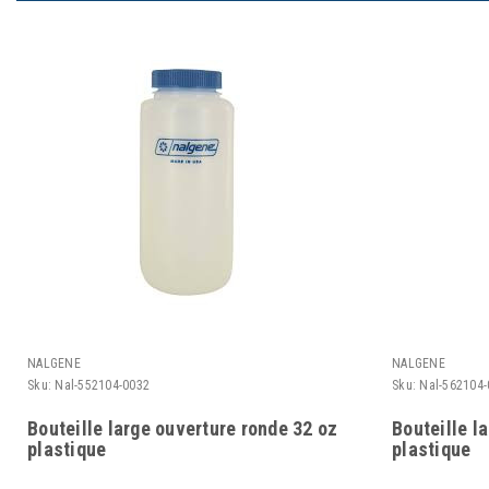
NALGENE
NALGENE
Sku:
Nal-552104-0032
Sku:
Nal-562104-
Bouteille large ouverture ronde 32 oz
Bouteille l
plastique
plastique