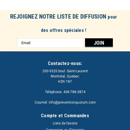
REJOIGNEZ NOTRE LISTE DE DIFFUSION
pour
des offres spéciales !
Adresse
e-
mail
Contactez-nous:
200-9320 boul. Saint-Laurent
Montréal, Quebec
H2N 1N7
Téléphone: 438-788-3874
Courriel: info@preventionquorum.com
Compte et Commandes
Liste de favoris
Connexion
ou
S'inscrire