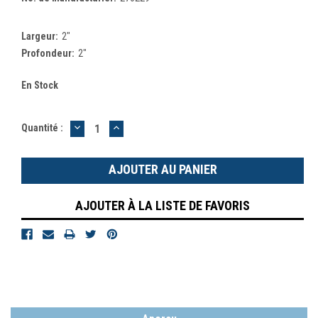
Largeur:
2"
Profondeur:
2"
En Stock
DIMINUER
AUGMENTER
Quantité :
LA
LA
QUANTITÉ
QUANTITÉ
:
:
AJOUTER À LA LISTE DE FAVORIS