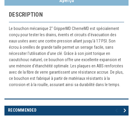
Aperçu
DESCRIPTION
Le bouchon mécanique 2" GripperMD CherneMD est spécialement
conçu pour tester les drains, évents et circuits d'évacuation des
eaux usées avec une contre-pression allant jusqu'à 17 PSI. Son
écrou à oreilles de grande taille permet un serrage facile, sans
nécessiter l'utilisation d'une clé. Grâce à son joint torique en
caoutchouc naturel, ce bouchon offre une excellente expansion et
une mémoire d'étanchéité optimale. Les plaques en ABS renforcées
avec de la fibre de verre garantissent une résistance accrue. De plus,
ce bouchon est fabriqué à partir de matériaux résistants à la
corrosion et à la rouille, assurant ainsi sa durabilité dans le temps.
RECOMMENDED