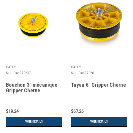
OATEY
OATEY
Sku:
Oat-270237
Sku:
Oat-270261
Bouchon 3" mécanique
Tuyau 6" Gripper Cherne
Gripper Cherne
$19.24
$67.26
VOIR DÉTAILS
VOIR DÉTAILS