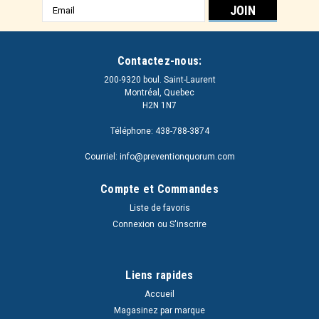
Adresse
e-
mail
Contactez-nous:
200-9320 boul. Saint-Laurent
Montréal, Quebec
H2N 1N7
Téléphone: 438-788-3874
Courriel: info@preventionquorum.com
Compte et Commandes
Liste de favoris
Connexion
ou
S'inscrire
Liens rapides
Accueil
Magasinez par marque