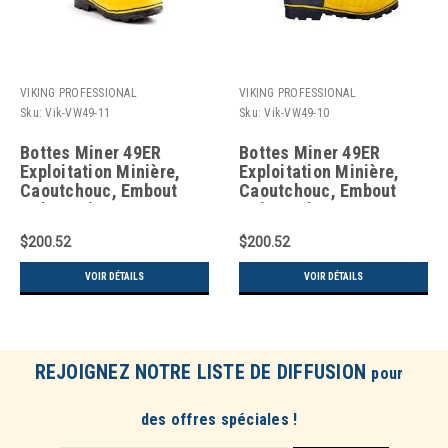
VIKING PROFESSIONAL
VIKING PROFESSIONAL
Sku:
Vik-VW49-11
Sku:
Vik-VW49-10
Bottes Miner 49ER
Bottes Miner 49ER
Exploitation Minière,
Exploitation Minière,
Caoutchouc, Embout
Caoutchouc, Embout
Acier, Pointure 11
Acier, Pointure 10
$200.52
$200.52
VOIR DÉTAILS
VOIR DÉTAILS
REJOIGNEZ NOTRE LISTE DE DIFFUSION
pour
des offres spéciales !