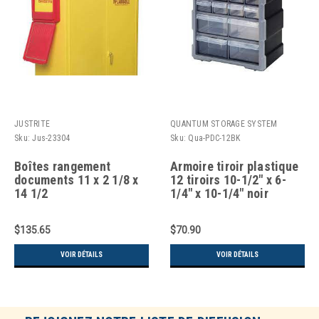
JUSTRITE
QUANTUM STORAGE SYSTEM
Sku:
Jus-23304
Sku:
Qua-PDC-12BK
Boîtes rangement
Armoire tiroir plastique
documents 11 x 2 1/8 x
12 tiroirs 10-1/2" x 6-
14 1/2
1/4" x 10-1/4" noir
$135.65
$70.90
VOIR DÉTAILS
VOIR DÉTAILS