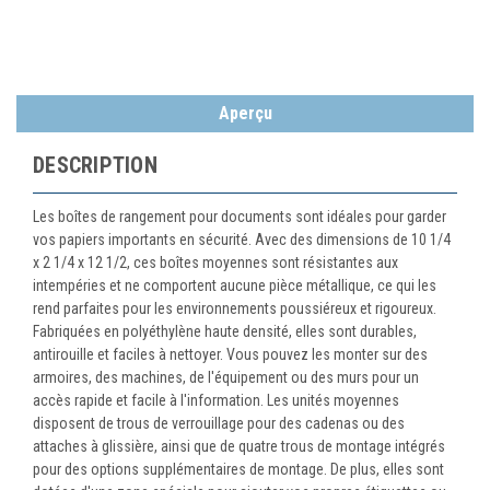
Aperçu
DESCRIPTION
Les boîtes de rangement pour documents sont idéales pour garder
vos papiers importants en sécurité. Avec des dimensions de 10 1/4
x 2 1/4 x 12 1/2, ces boîtes moyennes sont résistantes aux
intempéries et ne comportent aucune pièce métallique, ce qui les
rend parfaites pour les environnements poussiéreux et rigoureux.
Fabriquées en polyéthylène haute densité, elles sont durables,
antirouille et faciles à nettoyer. Vous pouvez les monter sur des
armoires, des machines, de l'équipement ou des murs pour un
accès rapide et facile à l'information. Les unités moyennes
disposent de trous de verrouillage pour des cadenas ou des
attaches à glissière, ainsi que de quatre trous de montage intégrés
pour des options supplémentaires de montage. De plus, elles sont