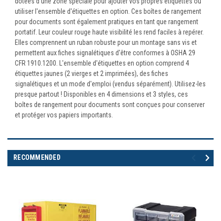
dotées d'une zone spéciale pour ajouter vos propres étiquettes ou
utiliser l'ensemble d'étiquettes en option. Ces boîtes de rangement
pour documents sont également pratiques en tant que rangement
portatif. Leur couleur rouge haute visibilité les rend faciles à repérer.
Elles comprennent un ruban robuste pour un montage sans vis et
permettent aux fiches signalétiques d'être conformes à OSHA 29
CFR 1910.1200. L'ensemble d'étiquettes en option comprend 4
étiquettes jaunes (2 vierges et 2 imprimées), des fiches
signalétiques et un mode d'emploi (vendus séparément). Utilisez-les
presque partout ! Disponibles en 4 dimensions et 3 styles, ces
boîtes de rangement pour documents sont conçues pour conserver
et protéger vos papiers importants.
RECOMMENDED