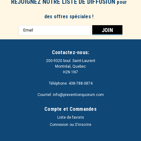
REJOIGNEZ NOTRE LISTE DE DIFFUSION
pour
des offres spéciales !
Adresse
e-
mail
Contactez-nous:
200-9320 boul. Saint-Laurent
Montréal, Quebec
H2N 1N7
Téléphone: 438-788-3874
Courriel: info@preventionquorum.com
Compte et Commandes
Liste de favoris
Connexion
ou
S'inscrire