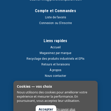
Compte et Commandes
Liste de favoris
Connexion
ou
S'inscrire
Liens rapides
Accueil
Magasinez par marque
Recyclage des produits industriels et EPIs
Retours et livraisons
À propos
Nous contacter
Cookies — vos choix
Nous utilisons des cookies pour améliorer votre
expérience et mesurer la performance. En
poursuivant, vous acceptez leur utilisation.
Accepter
En savoir plus