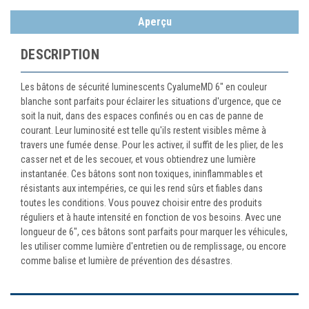
Aperçu
DESCRIPTION
Les bâtons de sécurité luminescents CyalumeMD 6" en couleur
blanche sont parfaits pour éclairer les situations d'urgence, que ce
soit la nuit, dans des espaces confinés ou en cas de panne de
courant. Leur luminosité est telle qu'ils restent visibles même à
travers une fumée dense. Pour les activer, il suffit de les plier, de les
casser net et de les secouer, et vous obtiendrez une lumière
instantanée. Ces bâtons sont non toxiques, ininflammables et
résistants aux intempéries, ce qui les rend sûrs et fiables dans
toutes les conditions. Vous pouvez choisir entre des produits
réguliers et à haute intensité en fonction de vos besoins. Avec une
longueur de 6", ces bâtons sont parfaits pour marquer les véhicules,
les utiliser comme lumière d'entretien ou de remplissage, ou encore
comme balise et lumière de prévention des désastres.