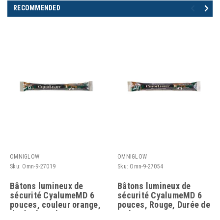
RECOMMENDED
OMNIGLOW
OMNIGLOW
Sku:
Omn-9-27019
Sku:
Omn-9-27054
Bâtons lumineux de
Bâtons lumineux de
sécurité CyalumeMD 6
sécurité CyalumeMD 6
pouces, couleur orange,
pouces, Rouge, Durée de
durée de 12 heures
12 heures