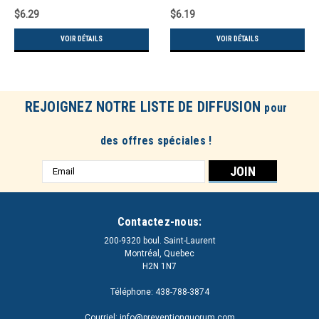
$6.29
$6.19
VOIR DÉTAILS
VOIR DÉTAILS
REJOIGNEZ NOTRE LISTE DE DIFFUSION
pour
des offres spéciales !
Adresse
e-
mail
Contactez-nous:
200-9320 boul. Saint-Laurent
Montréal, Quebec
H2N 1N7
Téléphone: 438-788-3874
Courriel: info@preventionquorum.com