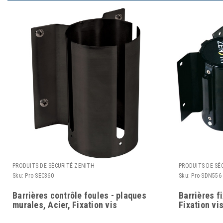
PRODUITS DE SÉCURITÉ ZENITH
PRODUITS DE SÉ
Sku:
Pro-SEC360
Sku:
Pro-SDN556
Barrières contrôle foules - plaques
Barrières f
murales, Acier, Fixation vis
Fixation vi