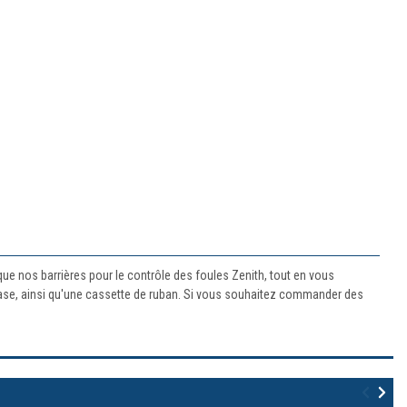
que nos barrières pour le contrôle des foules Zenith, tout en vous
e base, ainsi qu'une cassette de ruban. Si vous souhaitez commander des