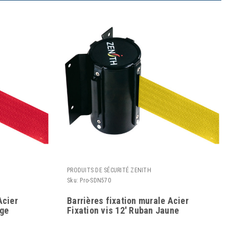
PRODUITS DE SÉCURITÉ ZENITH
Sku:
Pro-SDN570
Acier
Barrières fixation murale Acier
uge
Fixation vis 12' Ruban Jaune