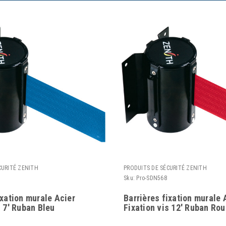
CURITÉ ZENITH
PRODUITS DE SÉCURITÉ ZENITH
Sku:
Pro-SDN568
ixation murale Acier
Barrières fixation murale 
s 7' Ruban Bleu
Fixation vis 12' Ruban Ro