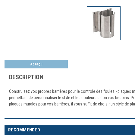
Aperçu
DESCRIPTION
Construisez vos propres barrières pour le contrôle des foules - plaques m
permettant de personnaliser le style et les couleurs selon vos besoins. P
plaques murales pour vos barrières, il vous suffit de choisir un style de pl
RECOMMENDED