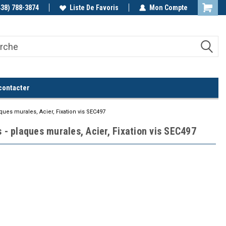
438) 788-3874
Appelez-nous!
Liste De Favoris
Mon Compte
contacter
aques murales, Acier, Fixation vis SEC497
s - plaques murales, Acier, Fixation vis SEC497