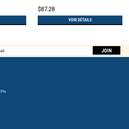
$87.28
VOIR DÉTAILS
sse
EPIs