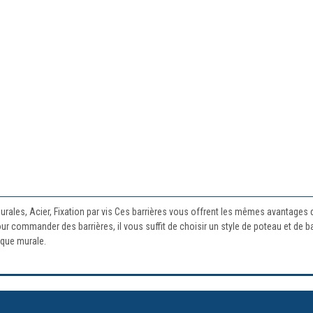
urales, Acier, Fixation par vis Ces barrières vous offrent les mêmes avantages 
our commander des barrières, il vous suffit de choisir un style de poteau et d
aque murale.