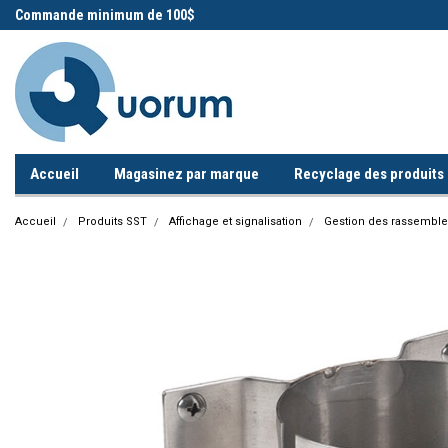
 !
Commande minimum de 100$
Appelez-nous!
Accueil
Magasinez par marque
Recyclage des produits i
Accueil
Produits SST
Affichage et signalisation
Gestion des rassembl