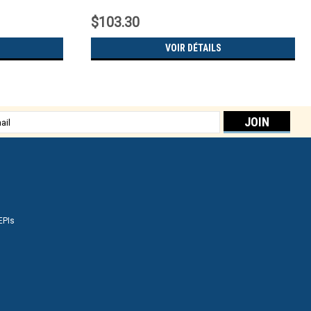
$103.30
VOIR DÉTAILS
sse
EPIs