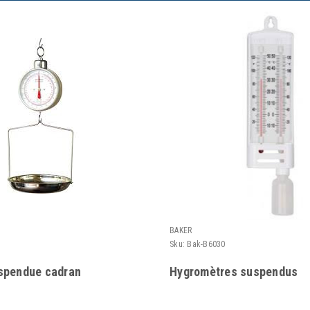
BAKER
Sku:
Bak-B6030
spendue cadran
Hygromètres suspendus