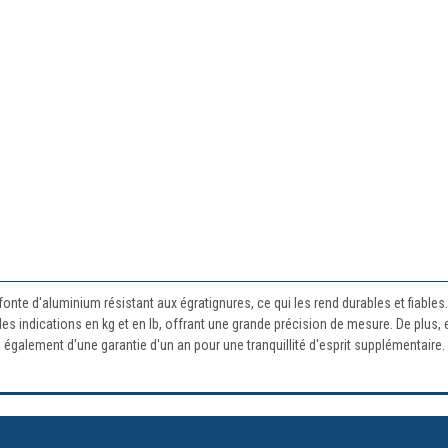
te d'aluminium résistant aux égratignures, ce qui les rend durables et fiables.
e les indications en kg et en lb, offrant une grande précision de mesure. De plus
z également d'une garantie d'un an pour une tranquillité d'esprit supplémentaire.