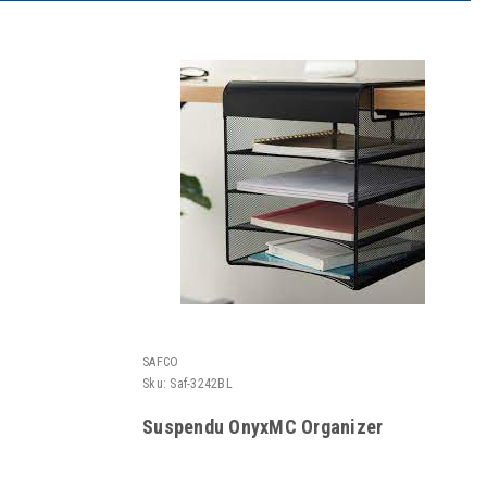
SAFCO
Sku:
Saf-3242BL
Suspendu OnyxMC Organizer