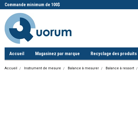
 !
Commande minimum de 100$
Appelez-nous!
Accueil
Magasinez par marque
Recyclage des produits i
Accueil
Instrument de mesure
Balance à mesurer
Balance à ressort