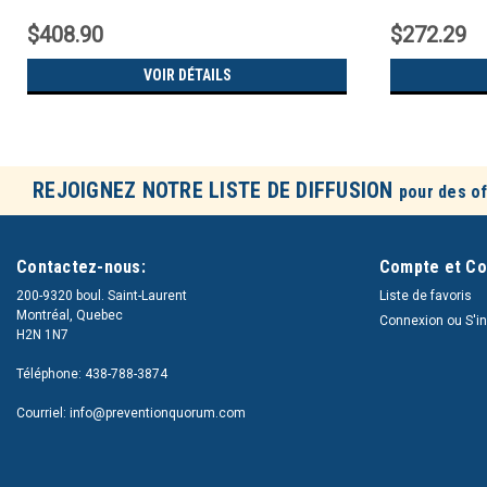
$408.90
$272.29
VOIR DÉTAILS
REJOIGNEZ NOTRE LISTE DE DIFFUSION
pour des of
Contactez-nous:
Compte et C
200-9320 boul. Saint-Laurent
Liste de favoris
Montréal, Quebec
Connexion
ou
S'i
H2N 1N7
Téléphone: 438-788-3874
Courriel: info@preventionquorum.com