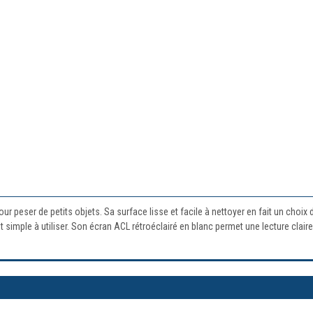
r peser de petits objets. Sa surface lisse et facile à nettoyer en fait un choix 
t simple à utiliser. Son écran ACL rétroéclairé en blanc permet une lecture clai