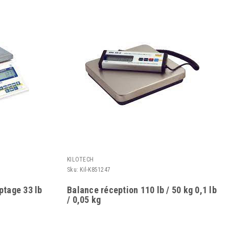
KILOTECH
Sku:
Kil-K851247
tage 33 lb
Balance réception 110 lb / 50 kg 0,1 lb
/ 0,05 kg