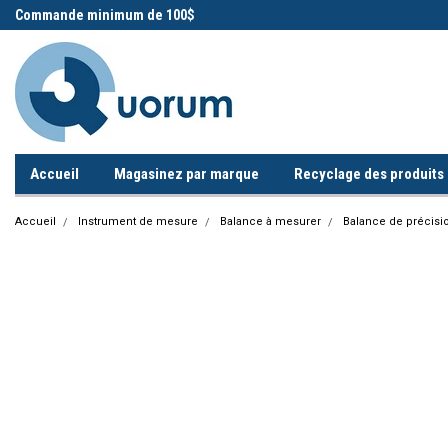
 !
Commande minimum de 100$
Appelez-nous!
Accueil
Magasinez par marque
Recyclage des produits i
Accueil
Instrument de mesure
Balance à mesurer
Balance de précisi