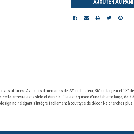
r vos affaires. Avec ses dimensions de 72" de hauteur, 36" de largeur et 18" 
 cette armoire est solide et durable. Elle est équipée d'une tablette large, de 5 
design noir élégant s'intègre facilement à tout type de décor. Ne cherchez plus