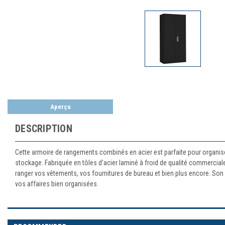
Aperçu
DESCRIPTION
Cette armoire de rangements combinés en acier est parfaite pour organise
stockage. Fabriquée en tôles d'acier laminé à froid de qualité commerciale,
ranger vos vêtements, vos fournitures de bureau et bien plus encore. Son 
vos affaires bien organisées.