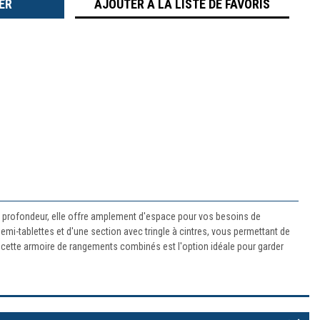
AJOUTER À LA LISTE DE FAVORIS
de profondeur, elle offre amplement d'espace pour vos besoins de
demi-tablettes et d'une section avec tringle à cintres, vous permettant de
, cette armoire de rangements combinés est l'option idéale pour garder