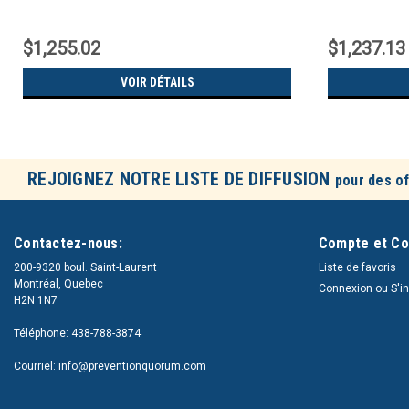
$1,255.02
$1,237.13
VOIR DÉTAILS
REJOIGNEZ NOTRE LISTE DE DIFFUSION
pour des of
Contactez-nous:
Compte et C
200-9320 boul. Saint-Laurent
Liste de favoris
Montréal, Quebec
Connexion
ou
S'i
H2N 1N7
Téléphone: 438-788-3874
Courriel: info@preventionquorum.com