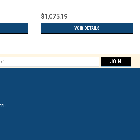
$1,075.19
VOIR DÉTAILS
sse
EPIs