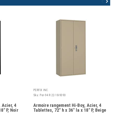
PERFIX INC.
Sku:
Per-94 R 22-18-9393
 Acier, 4
Armoire rangement Hi-Boy, Acier, 4
18" P, Noir
Tablettes, 72" h x 36" la x 18" P, Beige