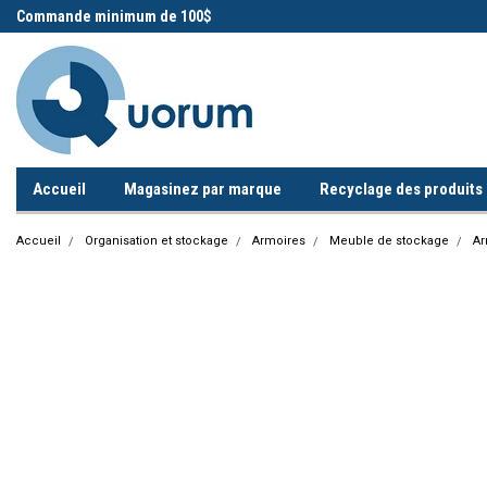
 !
Commande minimum de 100$
Appelez-nous!
Accueil
Magasinez par marque
Recyclage des produits i
Accueil
Organisation et stockage
Armoires
Meuble de stockage
Ar