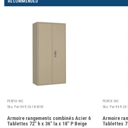
RECOMMENDED
PERFIX INC.
PERFIX INC.
Sku:
Per-94 R 26-18-9393
Sku:
Per-94 R 26
Armoire rangements combinés Acier 6
Armoire ra
Tablettes 72" h x 36" la x 18" P Beige
Tablettes 72