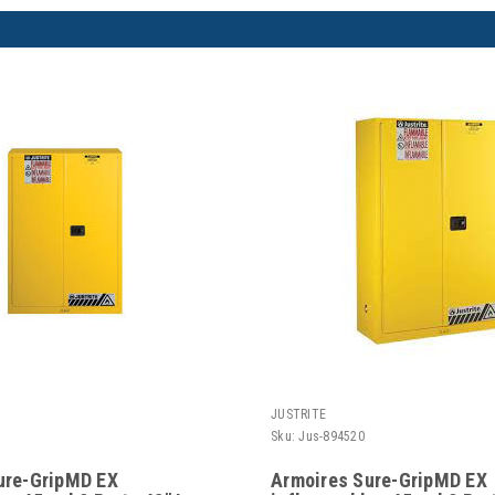
JUSTRITE
Sku:
Jus-894520
ure-GripMD EX
Armoires Sure-GripMD EX