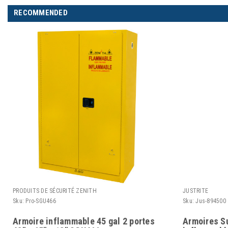
RECOMMENDED
PRODUITS DE SÉCURITÉ ZENITH
JUSTRITE
Sku:
Pro-SGU466
Sku:
Jus-894500
Armoire inflammable 45 gal 2 portes
Armoires S