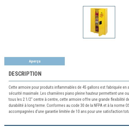
Aperçu
DESCRIPTION
Cette armoire pour produits inflammables de 45 gallons est fabriquée en a
sécurité maximale. Les charnières piano pleine hauteur permettent une ouv
tous les 2 1/2" centre à centre, cette armoire offre une grande flexibilité 
durabilité à long terme. Conformes au code 30 de la NFPA et à la norme OSHA
accompagnées d'une garantie limitée de 10 ans pour une satisfaction tota