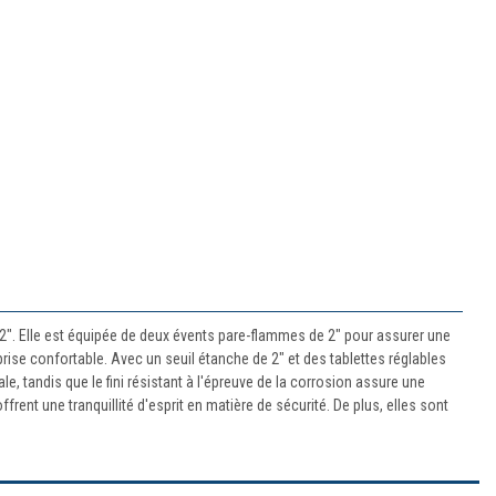
/2". Elle est équipée de deux évents pare-flammes de 2" pour assurer une
rise confortable. Avec un seuil étanche de 2" et des tablettes réglables
le, tandis que le fini résistant à l'épreuve de la corrosion assure une
rent une tranquillité d'esprit en matière de sécurité. De plus, elles sont