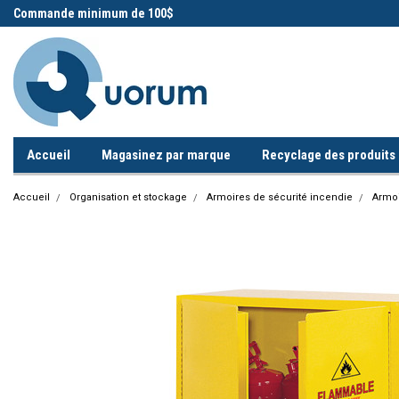
 !
Commande minimum de 100$
Appelez-nous!
Accueil
Magasinez par marque
Recyclage des produits i
Accueil
Organisation et stockage
Armoires de sécurité incendie
Armoi