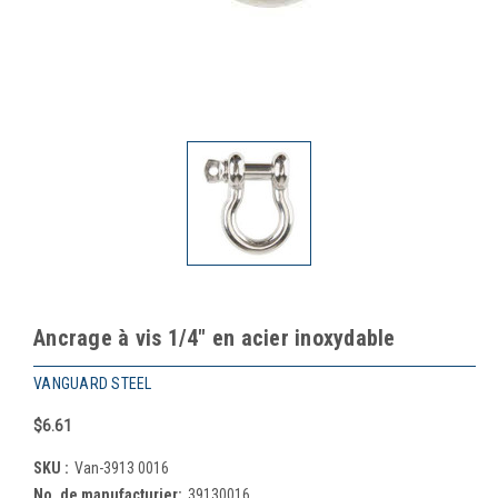
Ancrage à vis 1/4" en acier inoxydable
VANGUARD STEEL
$6.61
SKU :
Van-3913 0016
No. de manufacturier:
39130016