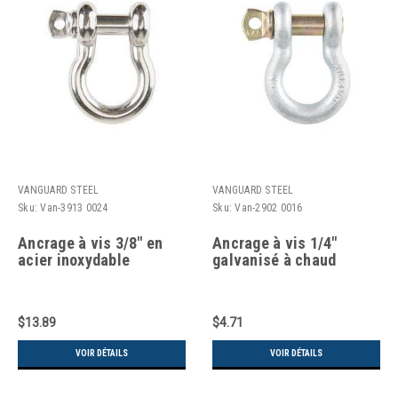
VANGUARD STEEL
VANGUARD STEEL
Sku:
Van-3913 0024
Sku:
Van-2902 0016
Ancrage à vis 3/8" en
Ancrage à vis 1/4"
acier inoxydable
galvanisé à chaud
$13.89
$4.71
VOIR DÉTAILS
VOIR DÉTAILS