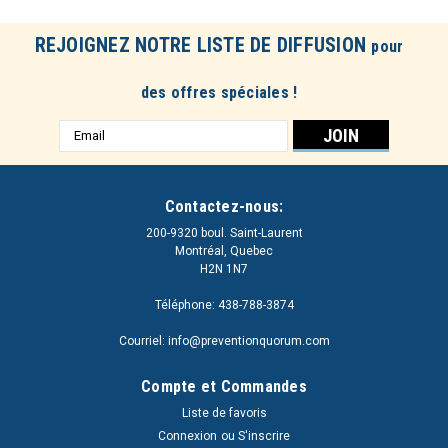
REJOIGNEZ NOTRE LISTE DE DIFFUSION
pour
des offres spéciales !
Adresse
e-
mail
Contactez-nous:
200-9320 boul. Saint-Laurent
Montréal, Quebec
H2N 1N7
Téléphone: 438-788-3874
Courriel: info@preventionquorum.com
Compte et Commandes
Liste de favoris
Connexion
ou
S'inscrire