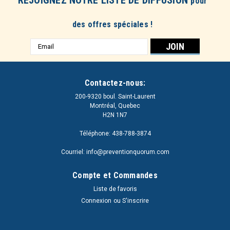
pour
des offres spéciales !
Adresse
e-
mail
Contactez-nous:
200-9320 boul. Saint-Laurent
Montréal, Quebec
H2N 1N7
Téléphone: 438-788-3874
Courriel: info@preventionquorum.com
Compte et Commandes
Liste de favoris
Connexion
ou
S'inscrire