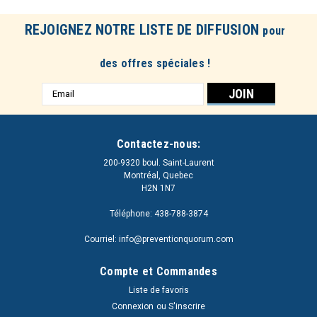
REJOIGNEZ NOTRE LISTE DE DIFFUSION
pour
des offres spéciales !
Adresse
e-
mail
Contactez-nous:
200-9320 boul. Saint-Laurent
Montréal, Quebec
H2N 1N7
Téléphone: 438-788-3874
Courriel: info@preventionquorum.com
Compte et Commandes
Liste de favoris
Connexion
ou
S'inscrire